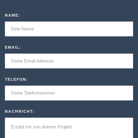
NAME:
EMAIL:
TELEFON:
NACHRICHT: